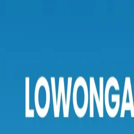
Mirai Map Co., Ltd